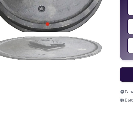
Гар
Быс