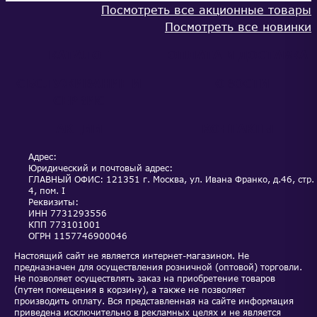
Посмотреть все акционные товары
Посмотреть все новинки
КАТАЛОГ
ОПЛАТА И ДОСТАВКА
ОБСЛУЖИВАНИЕ И
НОВОСТИ
СЕРВИС
АКЦИИ
КОНТАКТЫ
Адрес:
Юридический и почтовый адрес:
ГЛАВНЫЙ ОФИС: 121351 г. Москва, ул. Ивана Франко, д.46, стр.
4, пом. I
Реквизиты:
ИНН
7731293556
КПП
773101001
ОГРН
1157746900046
Настоящий сайт не является интернет-магазином. Не
предназначен для осуществления розничной (оптовой) торговли.
Не позволяет осуществлять заказ на приобретение товаров
(путем помещения в корзину), а также не позволяет
производить оплату. Вся представленная на сайте информация
приведена исключительно в рекламных целях и не является