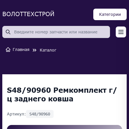
ВОЛОТТЕХСТРОЙ
Категории
Op
Главная
Каталог
S48/90960 Ремкомплект г/
ц заднего ковша
Артикул:
S48/90960