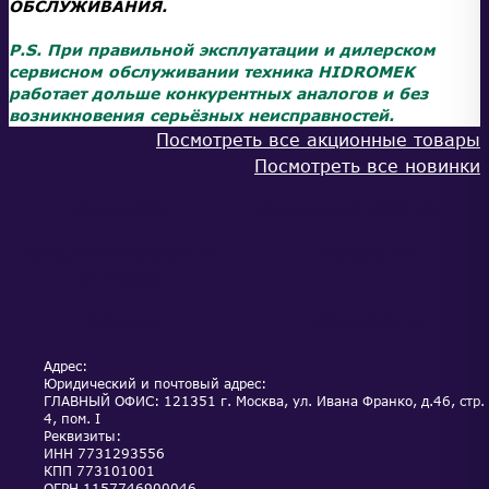
ОБСЛУЖИВАНИЯ.
P.S. При правильной эксплуатации и дилерском
сервисном обслуживании техника HIDROMEK
работает дольше конкурентных аналогов и без
возникновения серьёзных неисправностей.
Посмотреть все акционные товары
Посмотреть все новинки
КАТАЛОГ
ОПЛАТА И ДОСТАВКА
ОБСЛУЖИВАНИЕ И
НОВОСТИ
СЕРВИС
АКЦИИ
КОНТАКТЫ
Адрес:
Юридический и почтовый адрес:
ГЛАВНЫЙ ОФИС: 121351 г. Москва, ул. Ивана Франко, д.46, стр.
4, пом. I
Реквизиты:
ИНН
7731293556
КПП
773101001
ОГРН
1157746900046