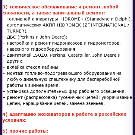
3) техническое обслуживание и ремонт любой
сложности, а также капитальный ремонт:
топливной аппаратуры HIDROMEK (Stanadyne и Delphi),
автоматических АКПП HIDROMEK (ZF.INTERNATIONAL /
TURNER),
ДВС (Perkins и John Deere);
настройка и ремонт гидронасосов и гидромоторов,
навесного гидрооборудования;
двигателей ISUZU, Perkins, Caterpillar, John Deere и
других;
вклейка стекол кабины;
монтаж топливо-подогревающего оборудования на
любую дизельную спецтехнику для бесперебойной
работы в зимнее время;
установка дополнительных фар рабочего освещения;
ремонт (распрессовка) гусеничных цепей: укорачивание
цепей, наращивание цепей, замена звеньев;
4) адаптацию экскаваторов к работе в российских
условиях;
5) прочие работы: