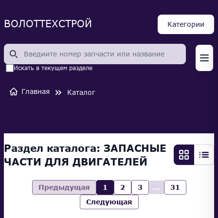
ВОЛОТТЕХСТРОЙ
Категории
Op
Искать в текущем разделе
Главная
Каталог
Раздел каталога:
ЗАПАСНЫЕ
ЧАСТИ ДЛЯ ДВИГАТЕЛЕЙ
Предыдущая
1
2
3
...
31
Следующая