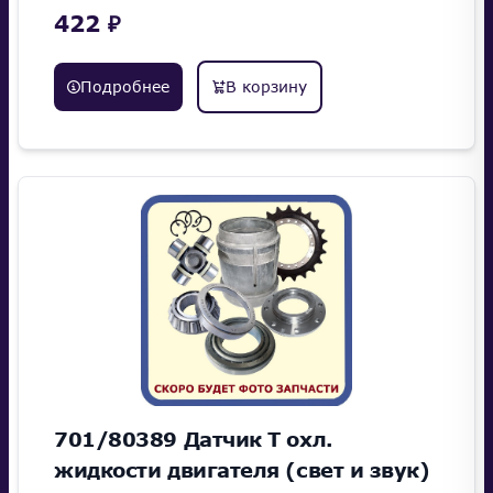
422 ₽
Подробнее
В корзину
701/80389 Датчик Т охл.
жидкости двигателя (свет и звук)