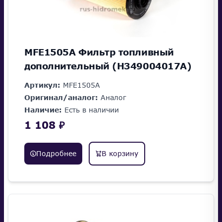
MFE1505A Фильтр топливный
дополнительный (H349004017A)
Артикул:
MFE1505A
Оригинал/аналог:
Аналог
Наличие:
Есть в наличии
1 108 ₽
Подробнее
В корзину