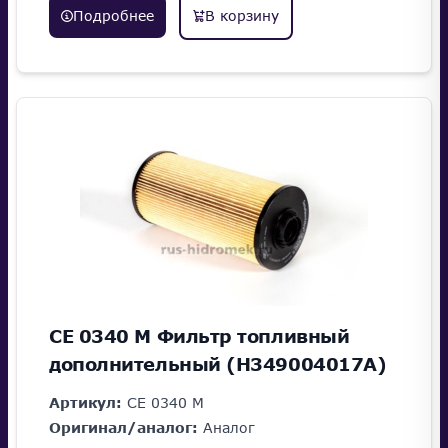
Подробнее
В корзину
CE 0340 M Фильтр топливный
дополнительный (H349004017A)
Артикул:
CE 0340 M
Оригинал/аналог:
Аналог