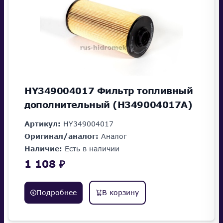
HY349004017 Фильтр топливный
дополнительный (H349004017A)
Артикул:
HY349004017
Оригинал/аналог:
Аналог
Наличие:
Есть в наличии
1 108 ₽
Подробнее
В корзину