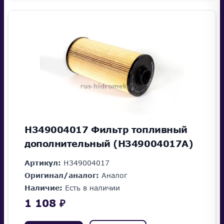
H349004017 Фильтр топливный
дополнительный (H349004017A)
Артикул:
H349004017
Оригинал/аналог:
Аналог
Наличие:
Есть в наличии
1 108 ₽