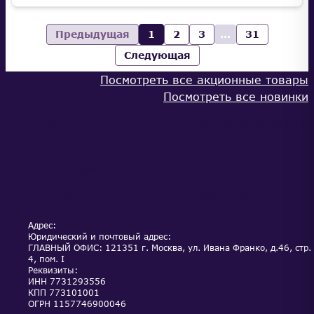
Предыдущая
1
2
3
...
31
Следующая
Посмотреть все акционные товары
Посмотреть все новинки
КАТАЛОГ
ОПЛАТА И ДОСТАВКА
ОБСЛУЖИВАНИЕ И
НОВОСТИ
СЕРВИС
АКЦИИ
КОНТАКТЫ
Адрес:
Юридический и почтовый адрес:
ГЛАВНЫЙ ОФИС: 121351 г. Москва, ул. Ивана Франко, д.46, стр.
4, пом. I
Реквизиты:
ИНН
7731293556
КПП
773101001
ОГРН
1157746900046