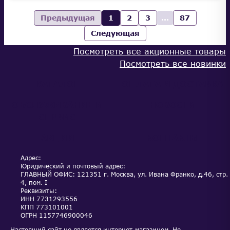
Предыдущая
1
2
3
...
87
Следующая
Посмотреть все акционные товары
Посмотреть все новинки
КАТАЛОГ
ОПЛАТА И ДОСТАВКА
ОБСЛУЖИВАНИЕ И
НОВОСТИ
СЕРВИС
АКЦИИ
КОНТАКТЫ
Адрес:
Юридический и почтовый адрес:
ГЛАВНЫЙ ОФИС: 121351 г. Москва, ул. Ивана Франко, д.46, стр.
4, пом. I
Реквизиты:
ИНН
7731293556
КПП
773101001
ОГРН
1157746900046
Настоящий сайт не является интернет-магазином. Не