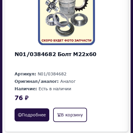
N01/0384682 Болт M22x60
Артикул:
N01/0384682
Оригинал/аналог:
Аналог
Наличие:
Есть в наличии
76 ₽
Подробнее
В корзину