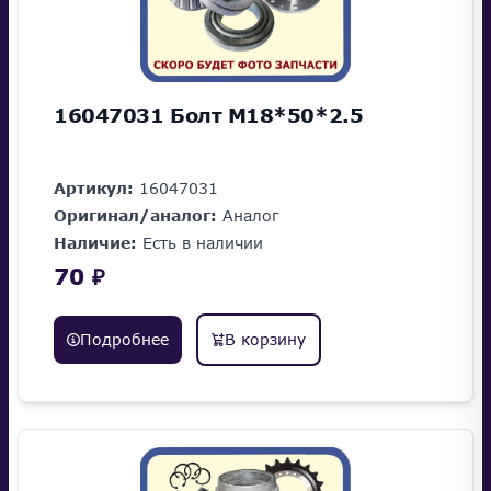
16047031 Болт M18*50*2.5
Артикул:
16047031
Оригинал/аналог:
Аналог
Наличие:
Есть в наличии
70 ₽
Подробнее
В корзину