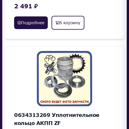
2 491 ₽
Подробнее
В корзину
0634313269 Уплотнительное
кольцо АКПП ZF