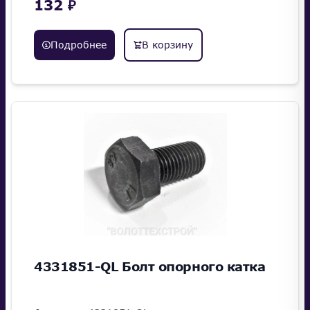
132 ₽
Подробнее
В корзину
4331851-QL Болт опорного катка