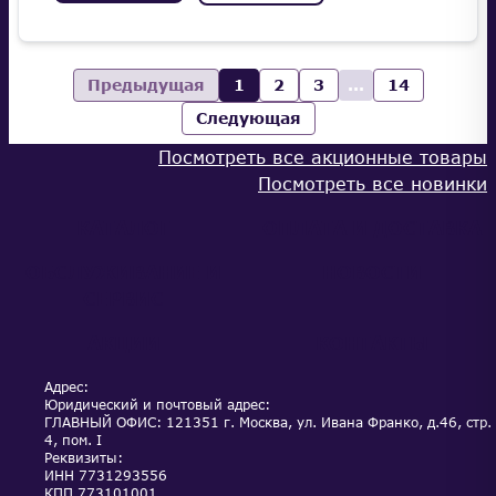
Предыдущая
1
2
3
...
14
Следующая
Посмотреть все акционные товары
Посмотреть все новинки
КАТАЛОГ
ОПЛАТА И ДОСТАВКА
ОБСЛУЖИВАНИЕ И
НОВОСТИ
СЕРВИС
АКЦИИ
КОНТАКТЫ
Адрес:
Юридический и почтовый адрес:
ГЛАВНЫЙ ОФИС: 121351 г. Москва, ул. Ивана Франко, д.46, стр.
4, пом. I
Реквизиты:
ИНН
7731293556
КПП
773101001