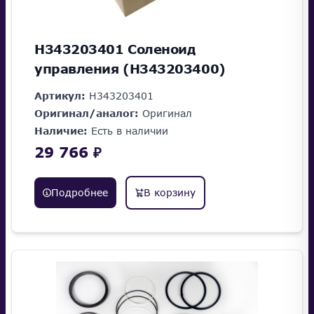
H343203401 Соленоид
управления (H343203400)
Артикул:
H343203401
Оригинал/аналог:
Оригинал
Наличие:
Есть в наличии
29 766 ₽
Подробнее
В корзину