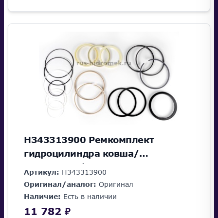
H343313900 Ремкомплект
гидроцилиндра ковша/
аутриггера/отвала
Артикул:
H343313900
Оригинал/аналог:
Оригинал
Наличие:
Есть в наличии
11 782 ₽