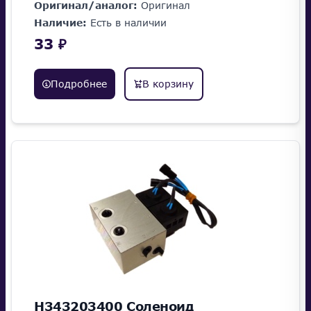
Оригинал/аналог:
Оригинал
Наличие:
Есть в наличии
33 ₽
Подробнее
В корзину
H343203400 Соленоид