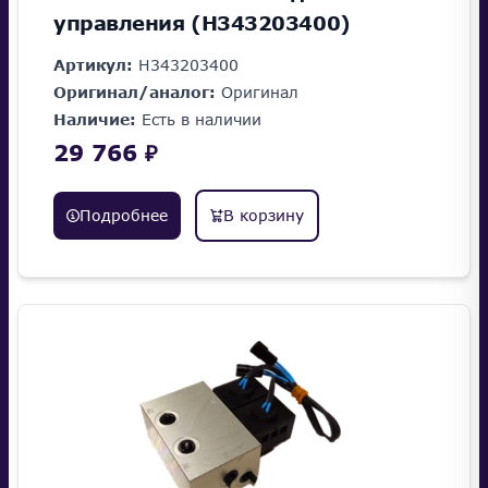
управления (H343203400)
Артикул:
H343203400
Оригинал/аналог:
Оригинал
Наличие:
Есть в наличии
29 766 ₽
Подробнее
В корзину