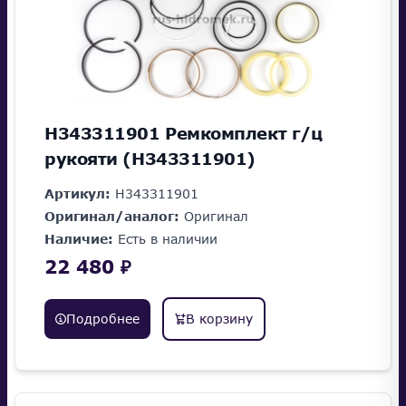
H343311901 Ремкомплект г/ц
рукояти (H343311901)
Артикул:
H343311901
Оригинал/аналог:
Оригинал
Наличие:
Есть в наличии
22 480 ₽
Подробнее
В корзину