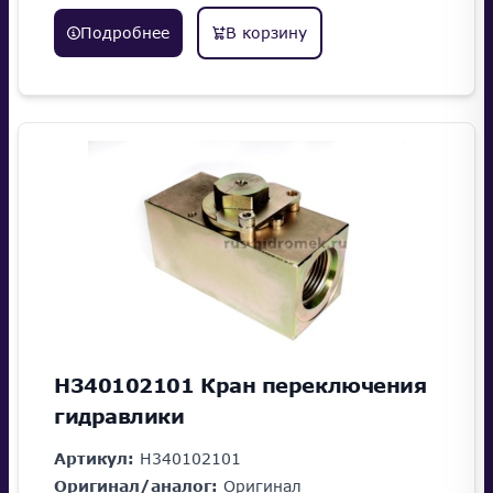
Подробнее
В корзину
H340102101 Кран переключения
гидравлики
Артикул:
H340102101
Оригинал/аналог:
Оригинал