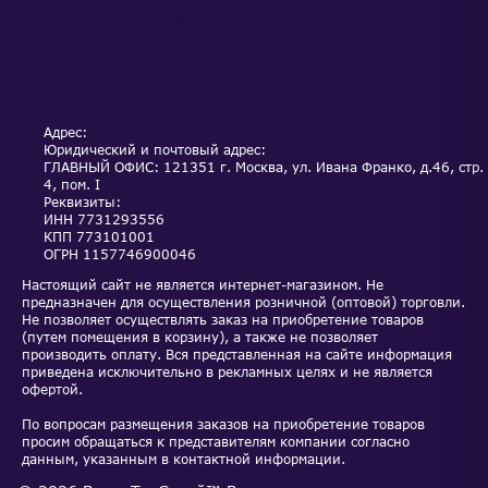
ОБСЛУЖИВАНИЕ И
НОВОСТИ
СЕРВИС
АКЦИИ
КОНТАКТЫ
Адрес:
Юридический и почтовый адрес:
ГЛАВНЫЙ ОФИС: 121351 г. Москва, ул. Ивана Франко, д.46, стр.
4, пом. I
Реквизиты:
ИНН
7731293556
КПП
773101001
ОГРН
1157746900046
Настоящий сайт не является интернет-магазином. Не
предназначен для осуществления розничной (оптовой) торговли.
Не позволяет осуществлять заказ на приобретение товаров
(путем помещения в корзину), а также не позволяет
производить оплату. Вся представленная на сайте информация
приведена исключительно в рекламных целях и не является
офертой.
По вопросам размещения заказов на приобретение товаров
просим обращаться к представителям компании согласно
данным, указанным в контактной информации.