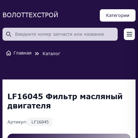
ВОЛОТТЕХСТРОЙ
Категории
Op
Главная
Каталог
LF16045 Фильтр масляный
двигателя
Артикул:
LF16045