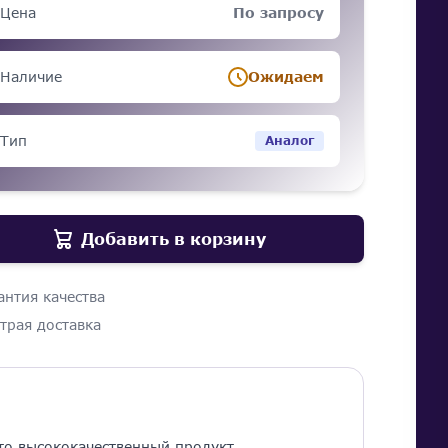
Цена
По запросу
Наличие
Ожидаем
Тип
Аналог
Добавить в корзину
антия качества
трая доставка
о высококачественный продукт,