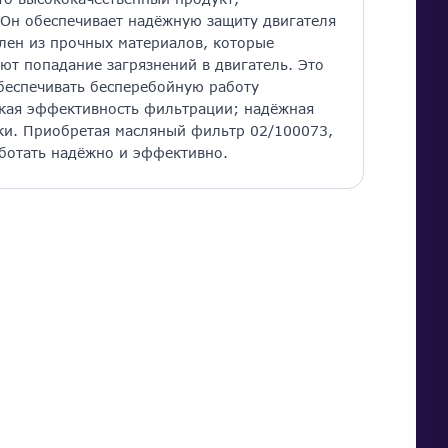
 Он обеспечивает надёжную защиту двигателя
влен из прочных материалов, которые
т попадание загрязнений в двигатель. Это
обеспечивать бесперебойную работу
окая эффективность фильтрации; надёжная
вки. Приобретая масляный фильтр 02/100073,
аботать надёжно и эффективно.