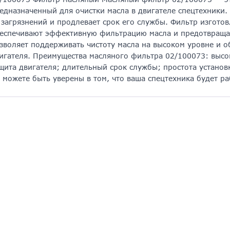
едназначенный для очистки масла в двигателе спецтехники.
 загрязнений и продлевает срок его службы. Фильтр изгото
еспечивают эффективную фильтрацию масла и предотвращаю
зволяет поддерживать чистоту масла на высоком уровне и 
игателя. Преимущества масляного фильтра 02/100073: выс
щита двигателя; длительный срок службы; простота устано
 можете быть уверены в том, что ваша спецтехника будет р