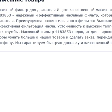
сляный фильтр для двигателя Ищете качественный масляны
83853 – надёжный и эффективный масляный фильтр, котор
игателя. Преимущества нашего масляного фильтра: Высокое 
фективная фильтрация масла. Устойчивость к высоким темп
ок службы. Масляный фильтр 4183853 подходит для широког
обы узнать больше о нашем товаре и сделать заказ, перейди
лефону. Мы гарантируем быструю доставку и качественный с