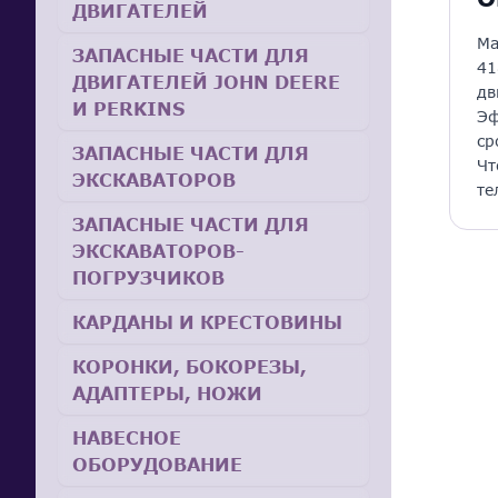
ДВИГАТЕЛЕЙ
Ма
ЗАПАСНЫЕ ЧАСТИ ДЛЯ
41
ДВИГАТЕЛЕЙ JOHN DEERE
дв
И PERKINS
Эф
ср
ЗАПАСНЫЕ ЧАСТИ ДЛЯ
Чт
ЭКСКАВАТОРОВ
те
ЗАПАСНЫЕ ЧАСТИ ДЛЯ
ЭКСКАВАТОРОВ-
ПОГРУЗЧИКОВ
КАРДАНЫ И КРЕСТОВИНЫ
КОРОНКИ, БОКОРЕЗЫ,
АДАПТЕРЫ, НОЖИ
НАВЕСНОЕ
ОБОРУДОВАНИЕ