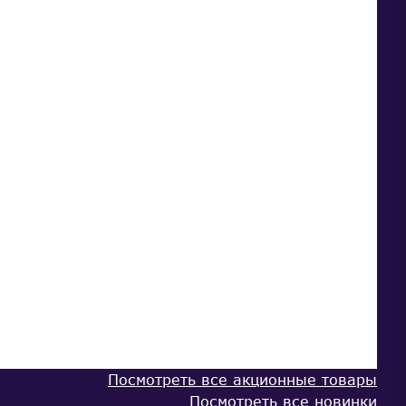
Посмотреть все акционные товары
Посмотреть все новинки