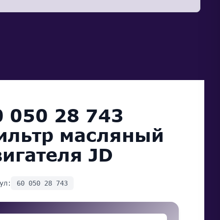
0 050 28 743
ильтр масляный
вигателя JD
ул:
60 050 28 743