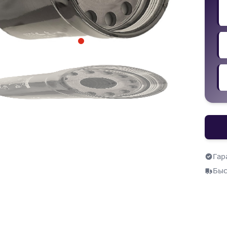
Гар
Быс