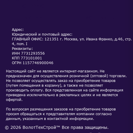
СЕРВИС
АКЦИИ
КОНТАКТЫ
Адрес:
Юридический и почтовый адрес:
ГЛАВНЫЙ ОФИС: 121351 г. Москва, ул. Ивана Франко, д.46, стр.
4, пом. I
Реквизиты:
ИНН
7731293556
КПП
773101001
ОГРН
1157746900046
Настоящий сайт не является интернет-магазином. Не
предназначен для осуществления розничной (оптовой) торговли.
Не позволяет осуществлять заказ на приобретение товаров
(путем помещения в корзину), а также не позволяет
производить оплату. Вся представленная на сайте информация
приведена исключительно в рекламных целях и не является
офертой.
По вопросам размещения заказов на приобретение товаров
просим обращаться к представителям компании согласно
данным, указанным в контактной информации.
©
2026
ВолотТехСтрой™
Все права защищены.