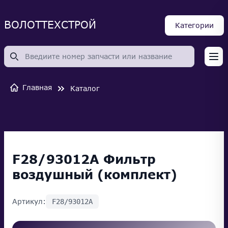
ВОЛОТТЕХСТРОЙ
Категории
Op
Главная
Каталог
F28/93012A Фильтр
воздушный (комплект)
Артикул:
F28/93012A