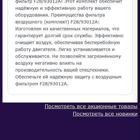
фильтр F28/93012A! Этот комплект обеспечит
надёжную и эффективную работу вашего
оборудования. Преимущества фильтра
воздушного (комплект) F28/93012A:
Изготовлен из качественных материалов, что
гарантирует долгий срок службы. Эффективно
очищает воздух, обеспечивая бесперебойную
работу двигателя. Легко устанавливается и
обслуживается. Не позволяйте загрязнённому
воздуху негативно влиять на
производительность вашей спецтехники.
Обеспечьте ей надёжную защиту с воздушным
фильтром F28/93012A.
Посмотреть все акционные товары
Посмотреть все новинки
КАТАЛОГ
ОПЛАТА И ДОСТАВКА
ОБСЛУЖИВАНИЕ И
НОВОСТИ