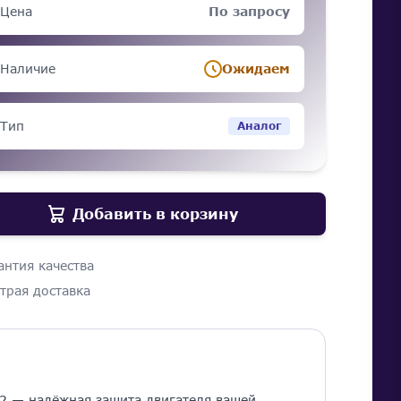
Цена
По запросу
Наличие
Ожидаем
Тип
Аналог
Добавить в корзину
антия качества
трая доставка
2 — надёжная защита двигателя вашей