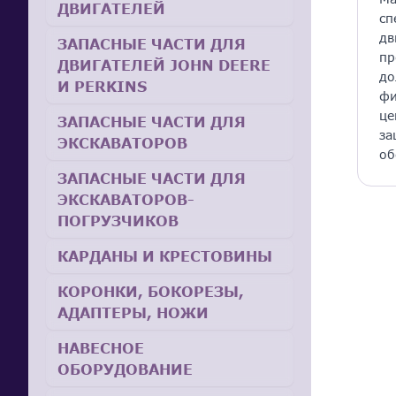
ДВИГАТЕЛЕЙ
сп
дв
ЗАПАСНЫЕ ЧАСТИ ДЛЯ
пр
ДВИГАТЕЛЕЙ JOHN DEERE
до
И PERKINS
фи
це
ЗАПАСНЫЕ ЧАСТИ ДЛЯ
за
ЭКСКАВАТОРОВ
об
ЗАПАСНЫЕ ЧАСТИ ДЛЯ
ЭКСКАВАТОРОВ-
ПОГРУЗЧИКОВ
КАРДАНЫ И КРЕСТОВИНЫ
КОРОНКИ, БОКОРЕЗЫ,
АДАПТЕРЫ, НОЖИ
НАВЕСНОЕ
ОБОРУДОВАНИЕ