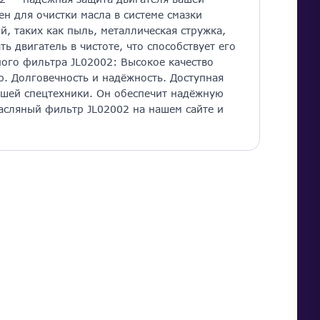
н для очистки масла в системе смазки
, таких как пыль, металлическая стружка,
ь двигатель в чистоте, что способствует его
ого фильтра JL02002: Высокое качество
. Долговечность и надёжность. Доступная
ашей спецтехники. Он обеспечит надёжную
асляный фильтр JL02002 на нашем сайте и