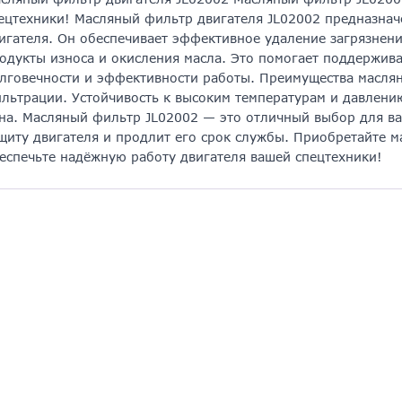
ецтехники! Масляный фильтр двигателя JL02002 предназначе
игателя. Он обеспечивает эффективное удаление загрязнений
одукты износа и окисления масла. Это помогает поддерживат
лговечности и эффективности работы. Преимущества маслян
льтрации. Устойчивость к высоким температурам и давлению
на. Масляный фильтр JL02002 — это отличный выбор для в
щиту двигателя и продлит его срок службы. Приобретайте м
еспечьте надёжную работу двигателя вашей спецтехники!