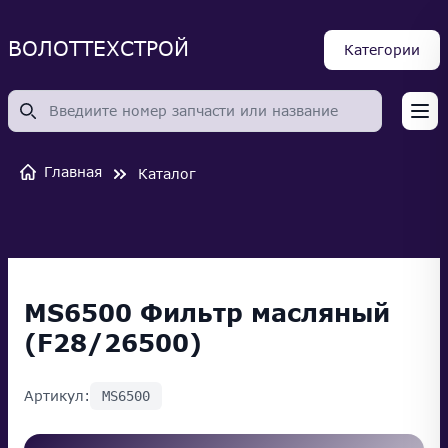
ВОЛОТТЕХСТРОЙ
Категории
Op
Главная
Каталог
MS6500 Фильтр масляный
(F28/26500)
Артикул:
MS6500