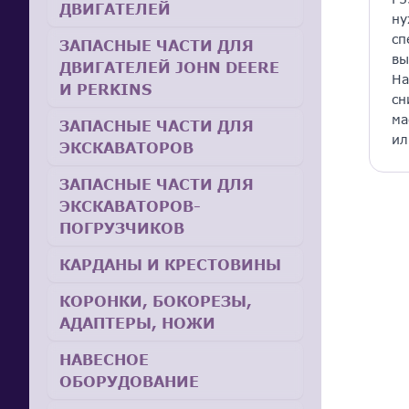
ДВИГАТЕЛЕЙ
ну
сп
ЗАПАСНЫЕ ЧАСТИ ДЛЯ
вы
ДВИГАТЕЛЕЙ JOHN DEERE
На
И PERKINS
сн
ма
ЗАПАСНЫЕ ЧАСТИ ДЛЯ
ил
ЭКСКАВАТОРОВ
ЗАПАСНЫЕ ЧАСТИ ДЛЯ
ЭКСКАВАТОРОВ-
ПОГРУЗЧИКОВ
КАРДАНЫ И КРЕСТОВИНЫ
КОРОНКИ, БОКОРЕЗЫ,
АДАПТЕРЫ, НОЖИ
НАВЕСНОЕ
ОБОРУДОВАНИЕ