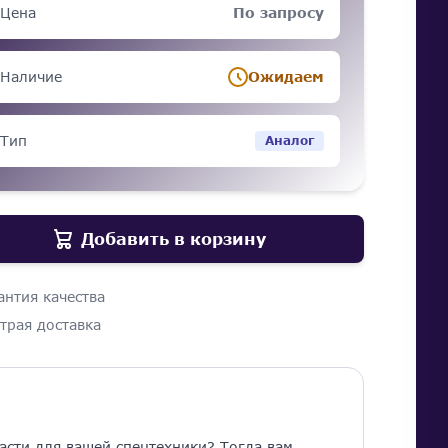
Цена
По запросу
Наличие
Ожидаем
Тип
Аналог
Добавить в корзину
антия качества
трая доставка
асти для вашей спецтехники? Тогда вам