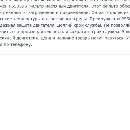
жен P550596 Фильтр масляный двигателя. Этот фильтр обес
ецтехники от загрязнений и повреждений. Он изготовлен и
сокие температуры и агрессивные среды. Преимущества P55
дёжная защита двигателя. Долгий срок службы. Не позволя
изить его производительность и сократить срок службы. За
сляный двигателя. Цена и наличие товара могут меняться. 
и по телефону.