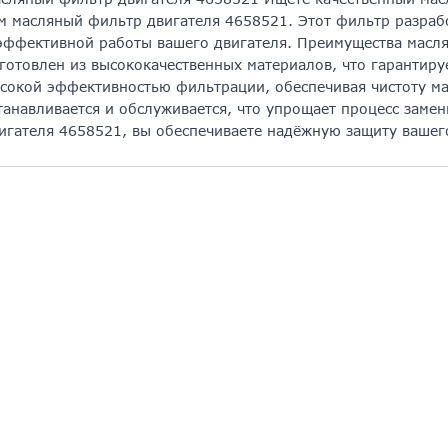
м масляный фильтр двигателя 4658521. Этот фильтр разраб
эффективной работы вашего двигателя. Преимущества масля
готовлен из высококачественных материалов, что гарантиру
сокой эффективностью фильтрации, обеспечивая чистоту мас
танавливается и обслуживается, что упрощает процесс зам
игателя 4658521, вы обеспечиваете надёжную защиту вашего