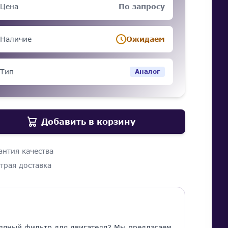
Цена
По запросу
Наличие
Ожидаем
Тип
Аналог
Добавить в корзину
антия качества
трая доставка
ляный фильтр для двигателя? Мы предлагаем