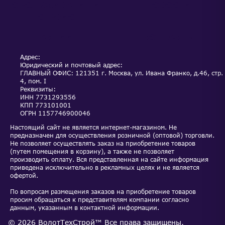
ОБСЛУЖИВАНИЕ И
НОВОСТИ
СЕРВИС
АКЦИИ
КОНТАКТЫ
Адрес:
Юридический и почтовый адрес:
ГЛАВНЫЙ ОФИС: 121351 г. Москва, ул. Ивана Франко, д.46, стр.
4, пом. I
Реквизиты:
ИНН
7731293556
КПП
773101001
ОГРН
1157746900046
Настоящий сайт не является интернет-магазином. Не
предназначен для осуществления розничной (оптовой) торговли.
Не позволяет осуществлять заказ на приобретение товаров
(путем помещения в корзину), а также не позволяет
производить оплату. Вся представленная на сайте информация
приведена исключительно в рекламных целях и не является
офертой.
По вопросам размещения заказов на приобретение товаров
просим обращаться к представителям компании согласно
данным, указанным в контактной информации.
©
2026
ВолотТехСтрой™
Все права защищены.