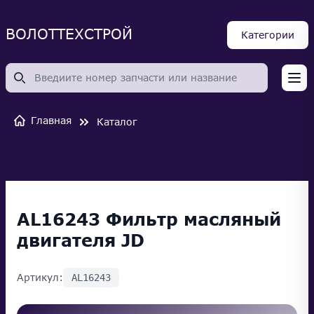
ВОЛОТТЕХСТРОЙ
Категории
Op
Главная
Каталог
AL16243 Фильтр масляный
двигателя JD
Артикул:
AL16243