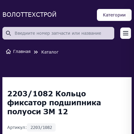
ВОЛОТТЕХСТРОЙ
Категории
Op
Главная
Каталог
2203/1082 Кольцо
фиксатор подшипника
полуоси ЗМ 12
Артикул:
2203/1082