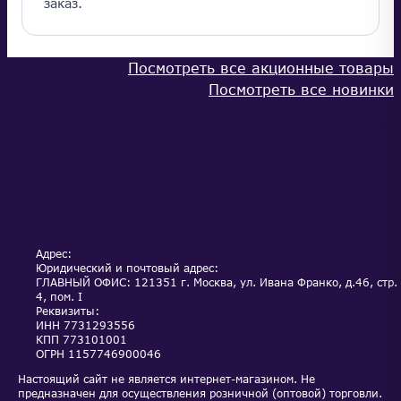
заказ.
Посмотреть все акционные товары
Посмотреть все новинки
КАТАЛОГ
ОПЛАТА И ДОСТАВКА
ОБСЛУЖИВАНИЕ И
НОВОСТИ
СЕРВИС
АКЦИИ
КОНТАКТЫ
Адрес:
Юридический и почтовый адрес:
ГЛАВНЫЙ ОФИС: 121351 г. Москва, ул. Ивана Франко, д.46, стр.
4, пом. I
Реквизиты:
ИНН
7731293556
КПП
773101001
ОГРН
1157746900046
Настоящий сайт не является интернет-магазином. Не
предназначен для осуществления розничной (оптовой) торговли.