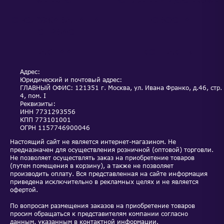
ОБСЛУЖИВАНИЕ И
НОВОСТИ
СЕРВИС
АКЦИИ
КОНТАКТЫ
Адрес:
Юридический и почтовый адрес:
ГЛАВНЫЙ ОФИС: 121351 г. Москва, ул. Ивана Франко, д.46, стр.
4, пом. I
Реквизиты:
ИНН
7731293556
КПП
773101001
ОГРН
1157746900046
Настоящий сайт не является интернет-магазином. Не
предназначен для осуществления розничной (оптовой) торговли.
Не позволяет осуществлять заказ на приобретение товаров
(путем помещения в корзину), а также не позволяет
производить оплату. Вся представленная на сайте информация
приведена исключительно в рекламных целях и не является
офертой.
По вопросам размещения заказов на приобретение товаров
просим обращаться к представителям компании согласно
данным, указанным в контактной информации.