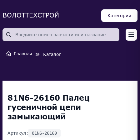
ВОЛОТТЕХСТРОЙ
Категории
Op
Главная
Каталог
81N6-26160 Палец
гусеничной цепи
замыкающий
Артикул:
81N6-26160