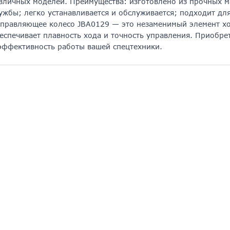
зличных моделей. Преимущества: изготовлено из прочных ма
ужбы; легко устанавливается и обслуживается; подходит дл
правляющее колесо JBA0129 — это незаменимый элемент хо
еспечивает плавность хода и точность управления. Приобре
эффективность работы вашей спецтехники.