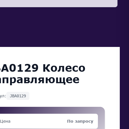
BA0129 Колесо
аправляющее
ул:
JBA0129
Цена
По запросу