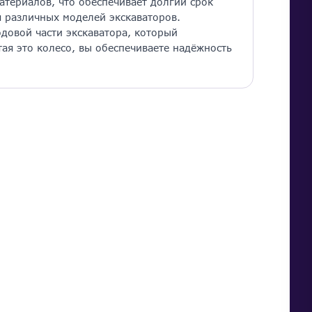
териалов, что обеспечивает долгий срок
я различных моделей экскаваторов.
довой части экскаватора, который
тая это колесо, вы обеспечиваете надёжность