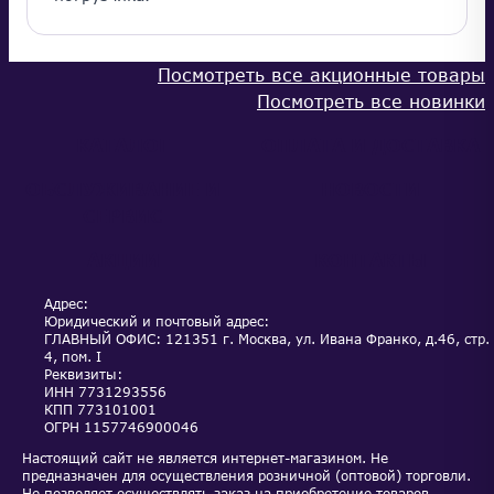
Посмотреть все акционные товары
Посмотреть все новинки
КАТАЛОГ
ОПЛАТА И ДОСТАВКА
ОБСЛУЖИВАНИЕ И
НОВОСТИ
СЕРВИС
АКЦИИ
КОНТАКТЫ
Адрес:
Юридический и почтовый адрес:
ГЛАВНЫЙ ОФИС: 121351 г. Москва, ул. Ивана Франко, д.46, стр.
4, пом. I
Реквизиты:
ИНН
7731293556
КПП
773101001
ОГРН
1157746900046
Настоящий сайт не является интернет-магазином. Не
предназначен для осуществления розничной (оптовой) торговли.
Не позволяет осуществлять заказ на приобретение товаров