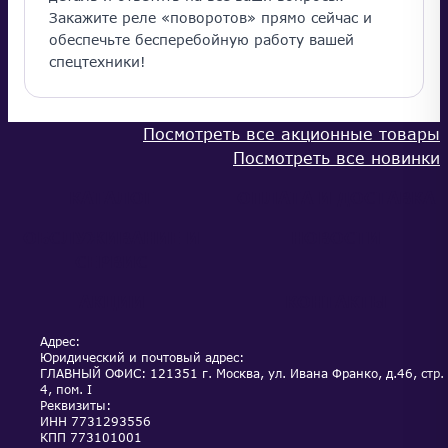
Закажите реле «поворотов» прямо сейчас и
обеспечьте бесперебойную работу вашей
спецтехники!
Посмотреть все акционные товары
Посмотреть все новинки
КАТАЛОГ
ОПЛАТА И ДОСТАВКА
ОБСЛУЖИВАНИЕ И
НОВОСТИ
СЕРВИС
АКЦИИ
КОНТАКТЫ
Адрес:
Юридический и почтовый адрес:
ГЛАВНЫЙ ОФИС: 121351 г. Москва, ул. Ивана Франко, д.46, стр.
4, пом. I
Реквизиты:
ИНН
7731293556
КПП
773101001