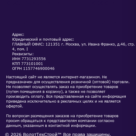
ОБСЛУЖИВАНИЕ И
НОВОСТИ
СЕРВИС
АКЦИИ
КОНТАКТЫ
Адрес:
Юридический и почтовый адрес:
ГЛАВНЫЙ ОФИС: 121351 г. Москва, ул. Ивана Франко, д.46, стр.
4, пом. I
Реквизиты:
ИНН
7731293556
КПП
773101001
ОГРН
1157746900046
Настоящий сайт не является интернет-магазином. Не
предназначен для осуществления розничной (оптовой) торговли.
Не позволяет осуществлять заказ на приобретение товаров
(путем помещения в корзину), а также не позволяет
производить оплату. Вся представленная на сайте информация
приведена исключительно в рекламных целях и не является
офертой.
По вопросам размещения заказов на приобретение товаров
просим обращаться к представителям компании согласно
данным, указанным в контактной информации.
©
2026
ВолотТехСтрой™
Все права защищены.