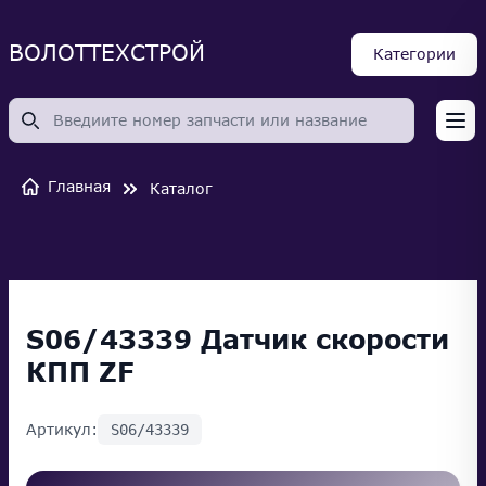
ВОЛОТТЕХСТРОЙ
Категории
Op
Главная
Каталог
S06/43339 Датчик скорости
КПП ZF
Артикул:
S06/43339