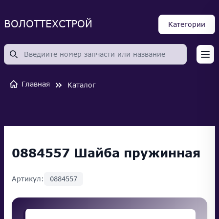
ВОЛОТТЕХСТРОЙ
Категории
Op
Главная
Каталог
0884557 Шайба пружинная
Артикул:
0884557