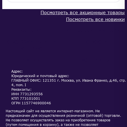
Посмотреть все акционные товары
Посмотреть все новинки
КАТАЛОГ
ОПЛАТА И ДОСТАВКА
ОБСЛУЖИВАНИЕ И
НОВОСТИ
СЕРВИС
АКЦИИ
КОНТАКТЫ
Адрес:
Юридический и почтовый адрес:
ГЛАВНЫЙ ОФИС: 121351 г. Москва, ул. Ивана Франко, д.46, стр.
4, пом. I
Реквизиты:
ИНН
7731293556
КПП
773101001
ОГРН
1157746900046
Настоящий сайт не является интернет-магазином. Не
предназначен для осуществления розничной (оптовой) торговли.
Не позволяет осуществлять заказ на приобретение товаров
(путем помещения в корзину), а также не позволяет