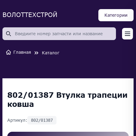
ВОЛОТТЕХСТРОЙ
Категории
Op
Главная
Каталог
802/01387 Втулка трапеции
ковша
Артикул:
802/01387