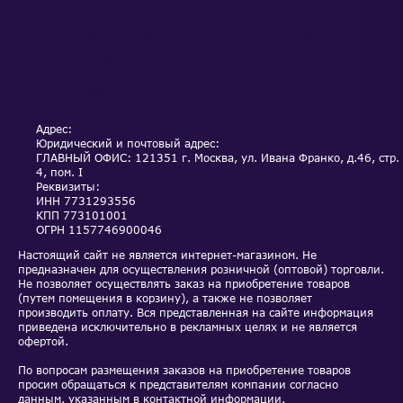
ОБСЛУЖИВАНИЕ И
НОВОСТИ
СЕРВИС
АКЦИИ
КОНТАКТЫ
Адрес:
Юридический и почтовый адрес:
ГЛАВНЫЙ ОФИС: 121351 г. Москва, ул. Ивана Франко, д.46, стр.
4, пом. I
Реквизиты:
ИНН
7731293556
КПП
773101001
ОГРН
1157746900046
Настоящий сайт не является интернет-магазином. Не
предназначен для осуществления розничной (оптовой) торговли.
Не позволяет осуществлять заказ на приобретение товаров
(путем помещения в корзину), а также не позволяет
производить оплату. Вся представленная на сайте информация
приведена исключительно в рекламных целях и не является
офертой.
По вопросам размещения заказов на приобретение товаров
просим обращаться к представителям компании согласно
данным, указанным в контактной информации.