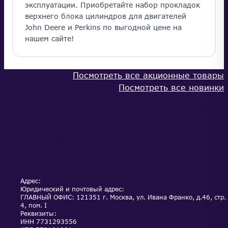
эксплуатации. Приобретайте набор прокладок
верхнего блока цилиндров для двигателей
John Deere и Perkins по выгодной цене на
нашем сайте!
Посмотреть все акционные товары
Посмотреть все новинки
КАТАЛОГ
ОПЛАТА И ДОСТАВКА
ОБСЛУЖИВАНИЕ И
НОВОСТИ
СЕРВИС
АКЦИИ
КОНТАКТЫ
Адрес:
Юридический и почтовый адрес:
ГЛАВНЫЙ ОФИС: 121351 г. Москва, ул. Ивана Франко, д.46, стр.
4, пом. I
Реквизиты:
ИНН
7731293556