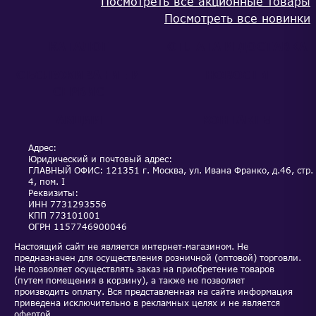
Посмотреть все акционные товары
Посмотреть все новинки
КАТАЛОГ
ОПЛАТА И ДОСТАВКА
ОБСЛУЖИВАНИЕ И
НОВОСТИ
СЕРВИС
АКЦИИ
КОНТАКТЫ
Адрес:
Юридический и почтовый адрес:
ГЛАВНЫЙ ОФИС: 121351 г. Москва, ул. Ивана Франко, д.46, стр.
4, пом. I
Реквизиты:
ИНН
7731293556
КПП
773101001
ОГРН
1157746900046
Настоящий сайт не является интернет-магазином. Не
предназначен для осуществления розничной (оптовой) торговли.
Не позволяет осуществлять заказ на приобретение товаров
(путем помещения в корзину), а также не позволяет
производить оплату. Вся представленная на сайте информация
приведена исключительно в рекламных целях и не является
офертой.