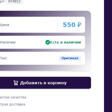
ул:
R74012
550 ₽
Цена
Наличие
Есть в наличии
Тип
Оригинал
Добавить в корзину
антия качества
трая доставка