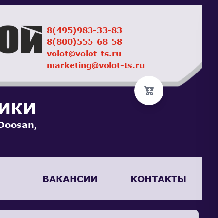
8(495)983-33-83
8(800)555-68-58
volot@volot-ts.ru
marketing@volot-ts.ru
НИКИ
Doosan,
ВАКАНСИИ
КОНТАКТЫ