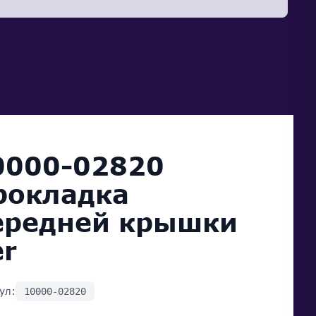
0000-02820
рокладка
ередней крышки
er
ул:
10000-02820