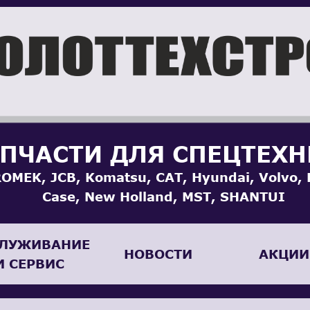
ПЧАСТИ ДЛЯ СПЕЦТЕХ
OMEK, JCB, Komatsu, CAT, Hyundai, Volvo, 
Case, New Holland, MST, SHANTUI
ЛУЖИВАНИЕ
НОВОСТИ
АКЦИИ
И СЕРВИС