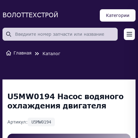
ВОЛОТТЕХСТРОЙ
Категории
Op
Главная
Каталог
U5MW0194 Насос водяного
охлаждения двигателя
Артикул:
U5MW0194