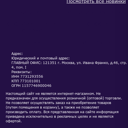
Посмотреть все новинки
КАТАЛОГ
ОПЛАТА И ДОСТАВКА
ОБСЛУЖИВАНИЕ И
НОВОСТИ
СЕРВИС
АКЦИИ
КОНТАКТЫ
Адрес:
Юридический и почтовый адрес:
ГЛАВНЫЙ ОФИС: 121351 г. Москва, ул. Ивана Франко, д.46, стр.
4, пом. I
Реквизиты:
ИНН
7731293556
КПП
773101001
ОГРН
1157746900046
Настоящий сайт не является интернет-магазином. Не
предназначен для осуществления розничной (оптовой) торговли.
Не позволяет осуществлять заказ на приобретение товаров
(путем помещения в корзину), а также не позволяет
производить оплату. Вся представленная на сайте информация
приведена исключительно в рекламных целях и не является
офертой.